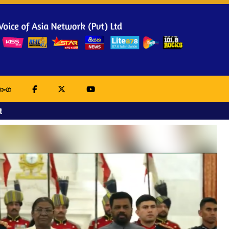
ාංග
t