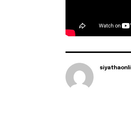
siyathaonl