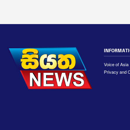
INFORMAT
Voice of Asi
Privacy and C