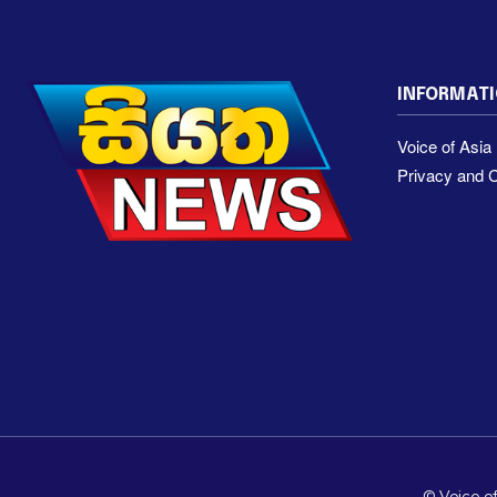
INFORMAT
Voice of Asi
Privacy and C
© Voice of