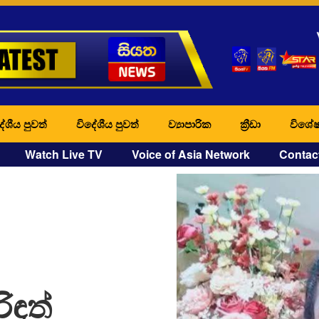
ේශීය පුවත්
විදේශීය පුවත්
ව්‍යාපාරික
ක්‍රීඩා
විශේෂ
Watch Live TV
Voice of Asia Network
Contac
ිඳත්