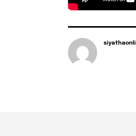
siyathaonl