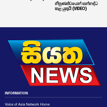
නිපුණත්වයෙන් සන්නද්ධ
කළ යුතුයි (VIDEO)
INFORMATION
Voice of Asia Network Home