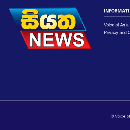
INFORMAT
Voice of Asi
Privacy and C
© Voice of