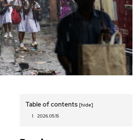
Table of contents
[hide]
2026.05.15