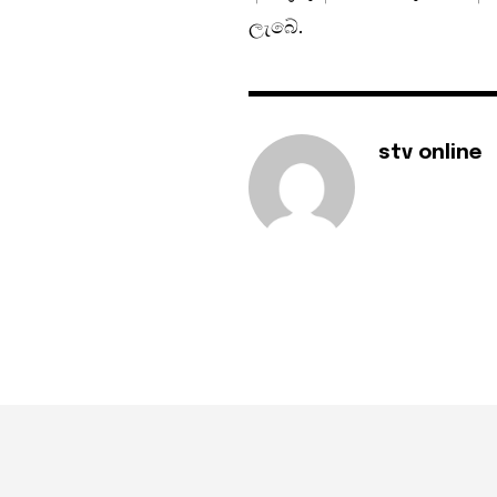
ලැබේ.
stv online