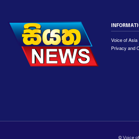
INFORMAT
Voice of Asi
Privacy and C
© Voice of