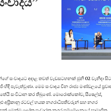
සංවාදය”
ගේ සංවාදයට අදාළ තවත් වැඩසටහනක් ජුනි 02 වැනිදා සි
ිංහිදී පැවැත්වුණා. මෙම සංවාදය චීන රාජ්‍ය මණ්ඩලයේ ප්‍රවෘත
තේයි සංවිධාන කර තිබුණේ. මොරොක්කෝව, සීෂෙල්ස්,
ළු අප්‍රිකානු රටවල් හයක නගරාධිපතිවරුන් සහ නගර
ිරිසක් මෙන්ම ලෝක සංචාරක නගර සම්මේලනයේ සාමාජික