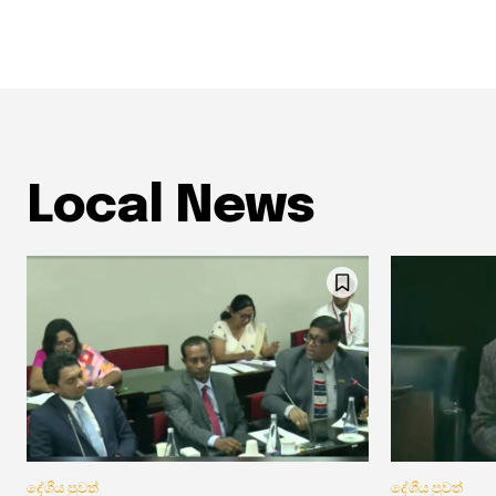
Local News
දේශීය පුවත්
දේශීය පුවත්