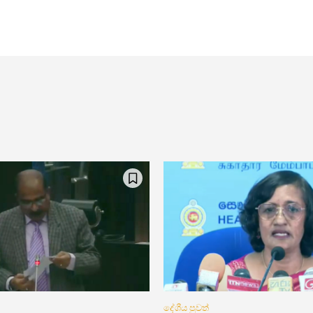
දේශීය පුවත්