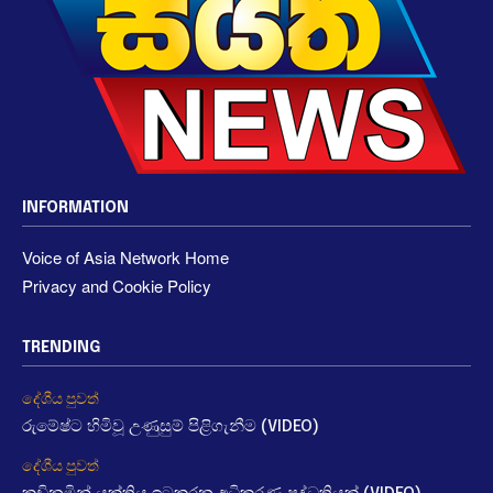
INFORMATION
Voice of Asia Network Home
Privacy and Cookie Policy
TRENDING
දේශීය පුවත්
රුමේෂ්ට හිමිවූ උණුසුම් පිළිගැනීම (VIDEO)
දේශීය පුවත්