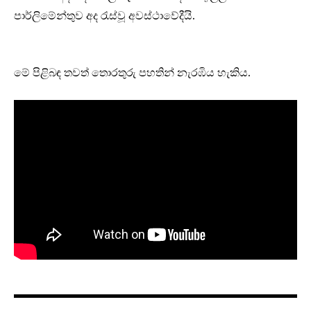
පාර්ලිමේන්තුව අද රැස්වූ අවස්ථාවේදීයි.
මේ පිළිබඳ තවත් තොරතුරු පහතින් නැරඹිය හැකිය.