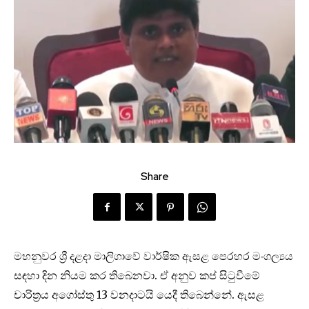
Share
මහනුවර ශ්‍රී දළදා මාලිගාවේ වාර්ෂික ඇසළ පෙරහර මංගල්‍යය
සඳහා දින නියම කර තිබෙනවා. ඒ අනුව කප් සිටුවීමේ
චාරිත්‍රය අගෝස්තු 13 වනදාට‍යි යෙදී තිබෙන්නේ. ඇසළ