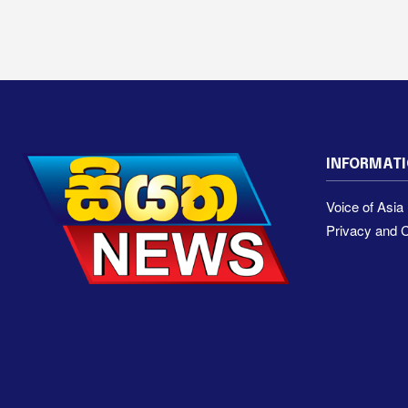
INFORMAT
Voice of Asi
Privacy and C