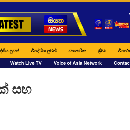
ේශීය පුවත්
විදේශීය පුවත්
ව්‍යාපාරික
ක්‍රීඩා
විශේෂ
Watch Live TV
Voice of Asia Network
Contac
ක් සහ