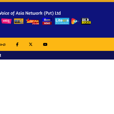
ාංග
t