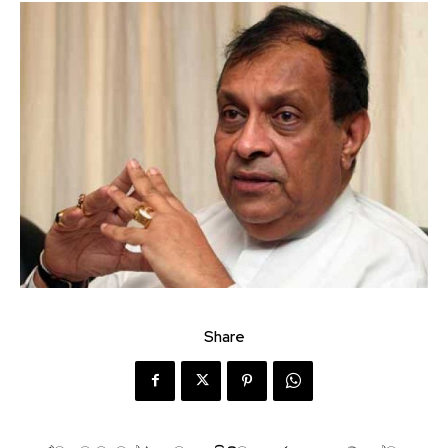
Share