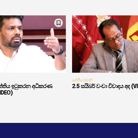
දේශීය පුවත්
ුක්තිය ඉටුකරන අධිකරණ
2.5 සයිබර් වංචා විවාදය අද (V
VIDEO)