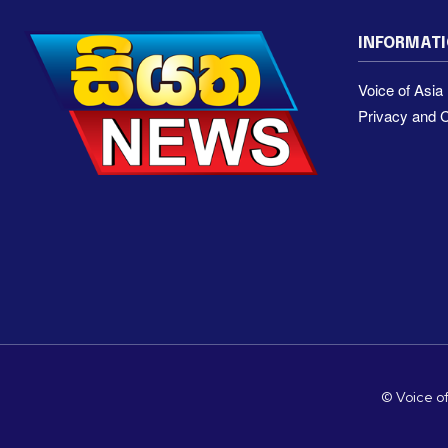
INFORMAT
Voice of Asi
Privacy and C
© Voice of