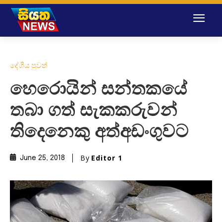
දේශීය පුවත්
හෙරොයින් සන්තකයේ
තබා ගත් සැකකරුවන්
තිදෙනෙකු අත්අඩංගුවට
By
Editor 1
June 25, 2018