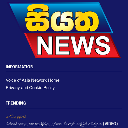
INFORMATION
Voice of Asia Network Home
Privacy and Cookie Policy
TRENDING
දේශීය පුවත්
රජයේ ඉහළ තනතුරුවල උද්ගත වී ඇති වැටුප් අර්බුදය (VIDEO)