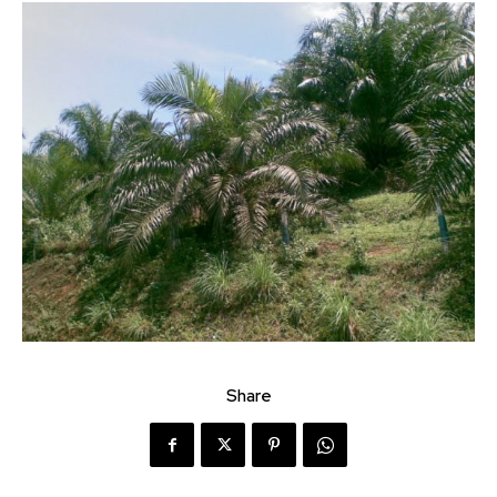
Share