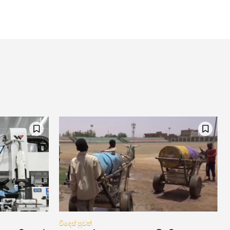
විදෙස් පුවත්