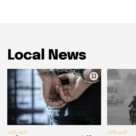
Local News
දේශීය පුවත්
දේශීය පුවත්