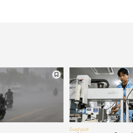
විදෙස් පුවත්