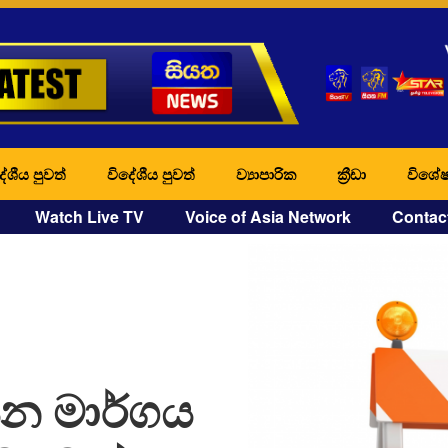
ේශීය පුවත්
විදේශීය පුවත්
ව්‍යාපාරික
ක්‍රීඩා
විශේෂ
Watch Live TV
Voice of Asia Network
Contac
ෙන මාර්ගය