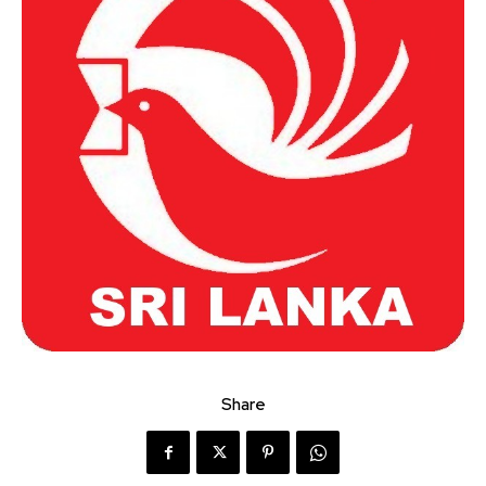
Share