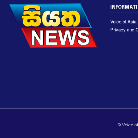
INFORMAT
Voice of Asi
Privacy and C
© Voice of