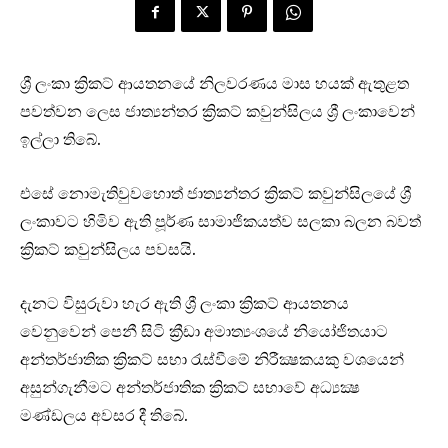
ශ්‍රී ලංකා ක්‍රිකට් ආයතනයේ නිලවරණය මාස හයක් ඇතුළත
පවත්වන ලෙස ජාත්‍යන්තර ක්‍රිකට් කවුන්සිලය ශ්‍රී ලංකාවෙන්
ඉල්ලා තිබේ.
එසේ නොමැතිවුවහොත් ජාත්‍යන්තර ක්‍රිකට් කවුන්සිලයේ ශ්‍රී
ලංකාවට හිමිව ඇති පූර්ණ සාමාජිකයත්ව සලකා බලන බවත්
ක්‍රිකට් කවුන්සිලය පවසයි.
දැනට විසුරුවා හැර ඇති ශ්‍රී ලංකා ක්‍රිකට් ආයතනය
වෙනුවෙන් පෙනී සිටි ක්‍රීඩා අමාත්‍යංශයේ නියෝජිතයාට
අන්තර්ජාතික ක්‍රිකට් සභා රැස්වීමේ නිරීක්‍ෂකයකු වශයෙන්
අසුන්ගැනීමට අන්තර්ජාතික ක්‍රිකට් සභාවේ අධ්‍යක්‍ෂ
මණ්ඩලය අවසර දී තිබේ.