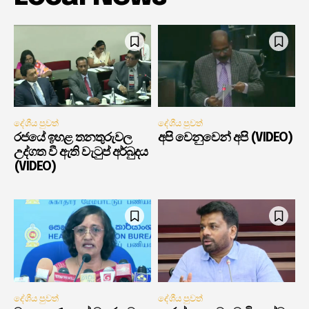
දේශීය පුවත්
දේශීය පුවත්
රජයේ ඉහළ තනතුරුවල
අපි වෙනුවෙන් අපි (VIDEO)
උද්ගත වී ඇති වැටුප් අර්බුදය
(VIDEO)
දේශීය පුවත්
දේශීය පුවත්