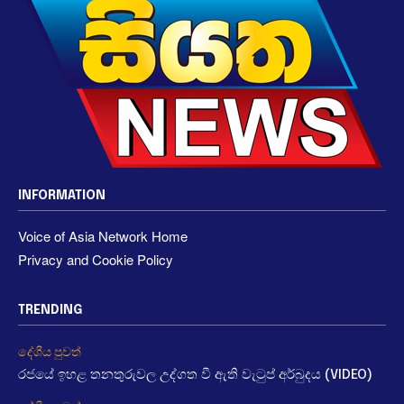
INFORMATION
Voice of Asia Network Home
Privacy and Cookie Policy
TRENDING
දේශීය පුවත්
රජයේ ඉහළ තනතුරුවල උද්ගත වී ඇති වැටුප් අර්බුදය (VIDEO)