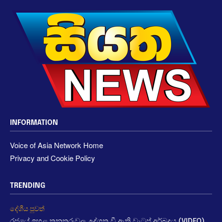
INFORMATION
Voice of Asia Network Home
Privacy and Cookie Policy
TRENDING
දේශීය පුවත්
රජයේ ඉහළ තනතුරුවල උද්ගත වී ඇති වැටුප් අර්බුදය (VIDEO)