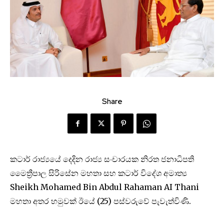
Share
කටාර් රාජ්‍යයේ දෙදින රාජ්‍ය සංචාරයක නිරත ජනාධිපති
මෛත්‍රීපාල සිරිසේන මහතා සහ කටාර් විදේශ අමාත්‍ය
Sheikh Mohamed Bin Abdul Rahaman AI Thani
මහතා අතර හමුවක් ඊයේ (25) පස්වරුවේ පැවැත්විණි.