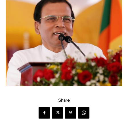
Share