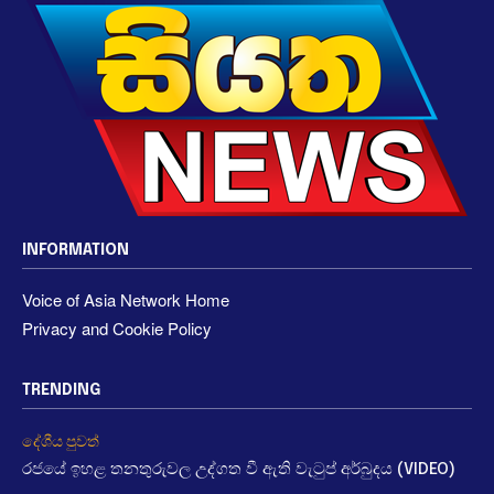
INFORMATION
Voice of Asia Network Home
Privacy and Cookie Policy
TRENDING
දේශීය පුවත්
රජයේ ඉහළ තනතුරුවල උද්ගත වී ඇති වැටුප් අර්බුදය (VIDEO)