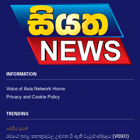
INFORMATION
Voice of Asia Network Home
Privacy and Cookie Policy
TRENDING
දේශීය පුවත්
රජයේ ඉහළ තනතුරුවල උද්ගත වී ඇති වැටුප් අර්බුදය (VIDEO)