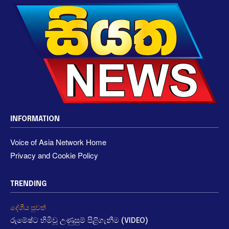
INFORMATION
Voice of Asia Network Home
Privacy and Cookie Policy
TRENDING
දේශීය පුවත්
රුමේෂ්ට හිමිවූ උණුසුම් පිළිගැනීම (VIDEO)