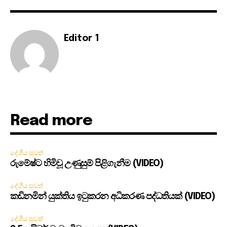
Editor 1
Read more
දේශීය පුවත්
රුමේෂ්ට හිමිවූ උණුසුම් පිළිගැනීම (VIDEO)
දේශීය පුවත්
කඩිනමින් යුක්තිය ඉටුකරන අධිකරණ පද්ධතියක් (VIDEO)
දේශීය පුවත්