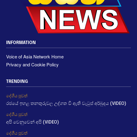
INFORMATION
Voice of Asia Network Home
Privacy and Cookie Policy
TRENDING
දේශීය පුවත්
රජයේ ඉහළ තනතුරුවල උද්ගත වී ඇති වැටුප් අර්බුදය (VIDEO)
දේශීය පුවත්
අපි වෙනුවෙන් අපි (VIDEO)
දේශීය පුවත්