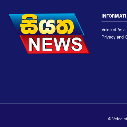
INFORMAT
Voice of Asi
Privacy and C
© Voice of