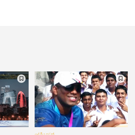
දේශීය පුවත්