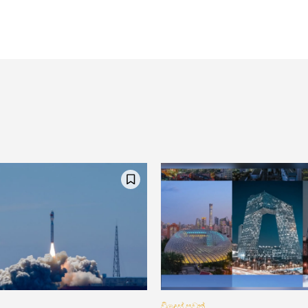
විදෙස් පුවත්