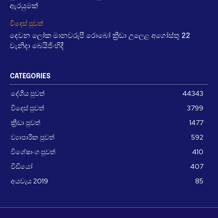
ඇරයුමක්
විදෙස් පුවත්
දෙවන ලෝක මානවරූපී රොබෝ ක්‍රීඩා උලෙළ අගෝස්තු 22
වැනිදා බෙයිජිංහිදී
CATEGORIES
දේශීය පුවත්
44343
විදෙස් පුවත්
3799
ක්‍රීඩා පුවත්
1477
ව්‍යාපාරික පුවත්
592
විශේෂාංග පුවත්
410
වීඩීයෝ
407
අයවැය 2019
85