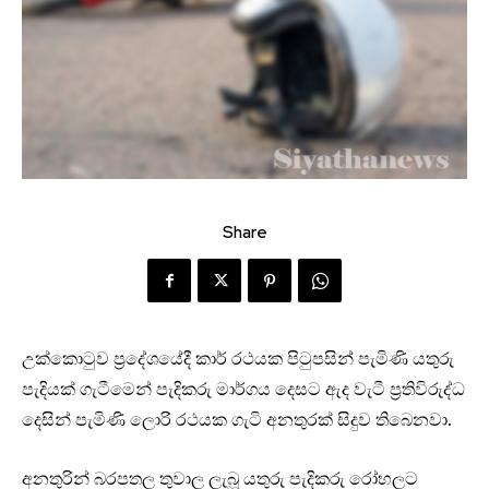
Share
උක්කොටුව ප්‍රදේශයේදී කාර් රථයක පිටුපසින් පැමිණි යතුරු
පැදියක් ගැටීමෙන් පැදිකරු මාර්ගය දෙසට ඇද වැටී ප්‍රතිවිරුද්ධ
දෙසින් පැමිණි ලොරි රථයක ගැටි අනතුරක් සිදුව තිබෙනවා.
අනතුරින් බරපතල තුවාල ලැබූ යතුරු පැදිකරු රෝහලට