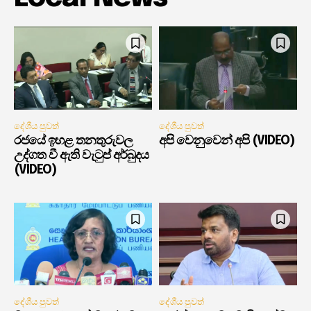
දේශීය පුවත්
දේශීය පුවත්
රජයේ ඉහළ තනතුරුවල
අපි වෙනුවෙන් අපි (VIDEO)
උද්ගත වී ඇති වැටුප් අර්බුදය
(VIDEO)
දේශීය පුවත්
දේශීය පුවත්