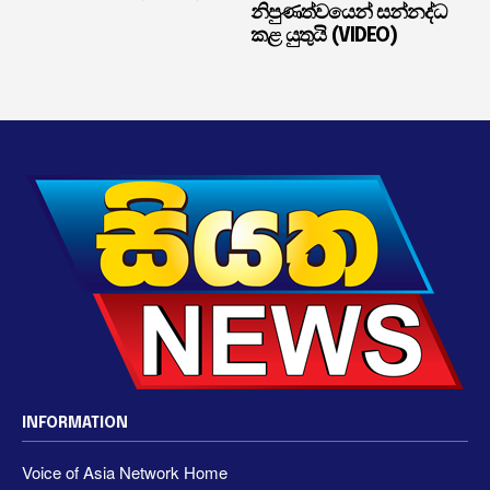
නිපුණත්වයෙන් සන්නද්ධ
කළ යුතුයි (VIDEO)
INFORMATION
Voice of Asia Network Home