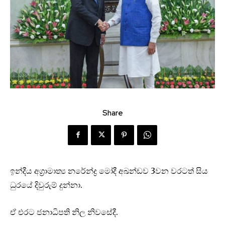
Share
ඉන්දීය අග්‍රාමාත්‍ය නරේන්ද්‍ර මෝදී අඛන්ඩව 3වන වරටත් සිය
ධුරයේ දිවුරුම් දුන්නා.
ඒ එරට ජනාධිපති නිල නිවසේදී.