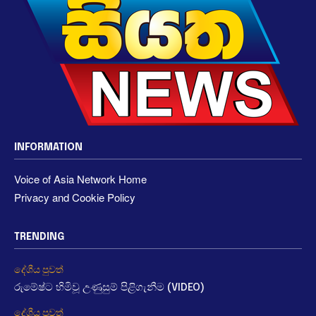
INFORMATION
Voice of Asia Network Home
Privacy and Cookie Policy
TRENDING
දේශීය පුවත්
රුමේෂ්ට හිමිවූ උණුසුම් පිළිගැනීම (VIDEO)
දේශීය පුවත්