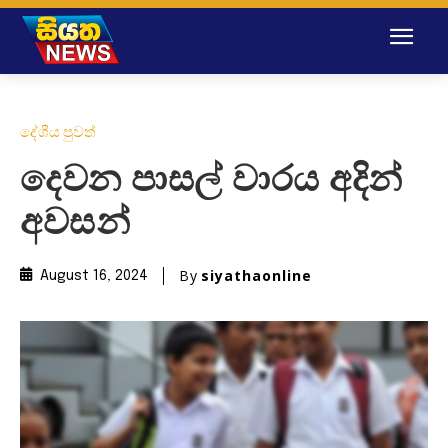
දේශීය පුවත්
දෙවන පාසල් වාරය අදින්
අවසන්
By
siyathaonline
August 16, 2024