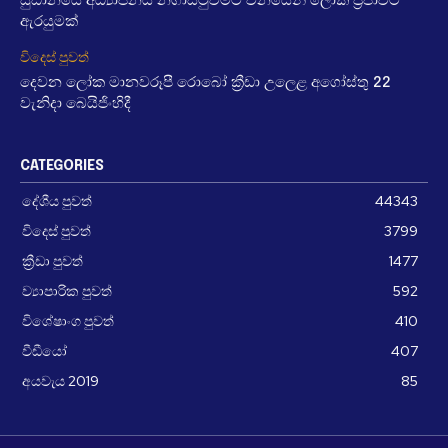
සුඩානයේ අධ්‍යාපනය නගාසිටුවීමට චීනයෙන් ලෝක ප්‍රජාවට
ඇරයුමක්
විදෙස් පුවත්
දෙවන ලෝක මානවරූපී රොබෝ ක්‍රීඩා උලෙළ අගෝස්තු 22
වැනිදා බෙයිජිංහිදී
CATEGORIES
දේශීය පුවත්
44343
විදෙස් පුවත්
3799
ක්‍රීඩා පුවත්
1477
ව්‍යාපාරික පුවත්
592
විශේෂාංග පුවත්
410
වීඩීයෝ
407
අයවැය 2019
85