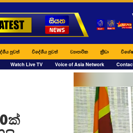
ේශීය පුවත්
විදේශීය පුවත්
ව්‍යාපාරික
ක්‍රීඩා
විශේෂ
Watch Live TV
Voice of Asia Network
Contac
20ක්