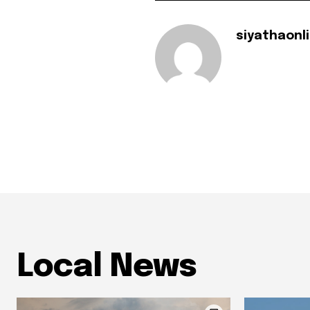
siyathaonl
Local News