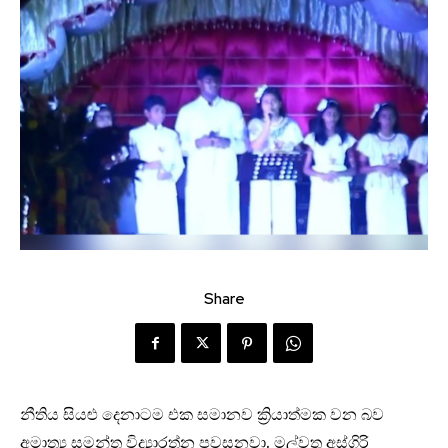
Share
නීතිය සියළු දෙනාටම එක සමානව ක්‍රියාත්මක වන බව
අමාත්‍ය සමන්ත විද්‍යාරත්න පවසනවා. මල්වතු අස්ගිරි