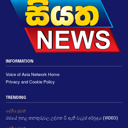
INFORMATION
Voice of Asia Network Home
Privacy and Cookie Policy
TRENDING
දේශීය පුවත්
රජයේ ඉහළ තනතුරුවල උද්ගත වී ඇති වැටුප් අර්බුදය (VIDEO)