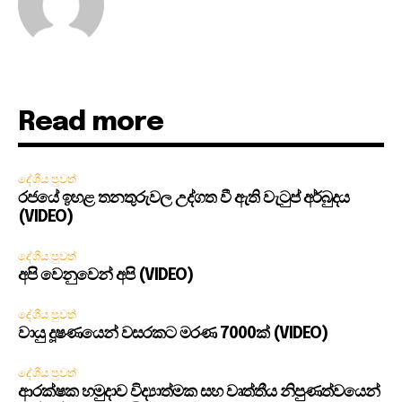
Read more
දේශීය පුවත්
රජයේ ඉහළ තනතුරුවල උද්ගත වී ඇති වැටුප් අර්බුදය
(VIDEO)
දේශීය පුවත්
අපි වෙනුවෙන් අපි (VIDEO)
දේශීය පුවත්
වායු දූෂණයෙන් වසරකට මරණ 7000ක් (VIDEO)
දේශීය පුවත්
ආරක්ෂක හමුදාව විද්‍යාත්මක සහ වෘත්තීය නිපුණත්වයෙන්