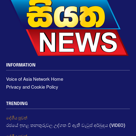
INFORMATION
Voice of Asia Network Home
Privacy and Cookie Policy
TRENDING
දේශීය පුවත්
රජයේ ඉහළ තනතුරුවල උද්ගත වී ඇති වැටුප් අර්බුදය (VIDEO)