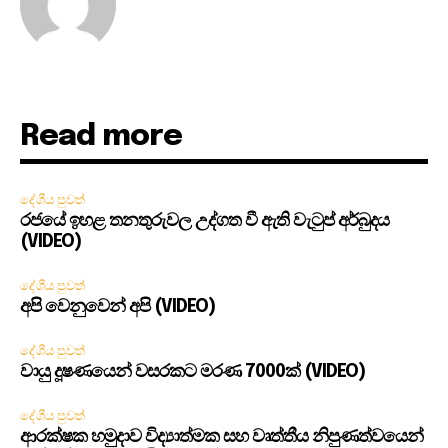
Read more
දේශීය පුවත්
රජයේ ඉහළ තනතුරුවල උද්ගත වී ඇති වැටුප් අර්බුදය
(VIDEO)
දේශීය පුවත්
අපි වෙනුවෙන් අපි (VIDEO)
දේශීය පුවත්
වායු දූෂණයෙන් වසරකට මරණ 7000ක් (VIDEO)
දේශීය පුවත්
ආරක්ෂක හමුදාව විද්‍යාත්මක සහ වෘත්තීය නිපුණත්වයෙන්