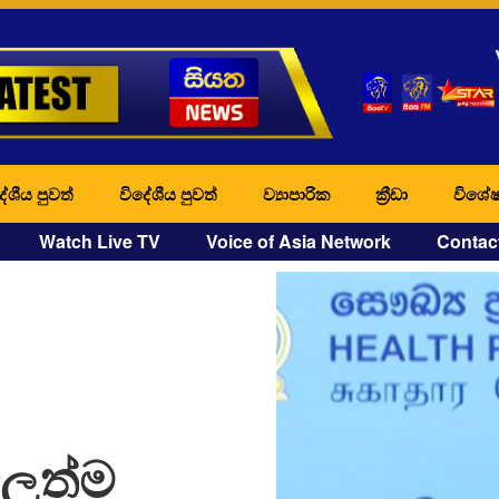
ේශීය පුවත්
විදේශීය පුවත්
ව්‍යාපාරික
ක්‍රීඩා
විශේෂ
Watch Live TV
Voice of Asia Network
Contac
ුත්ම