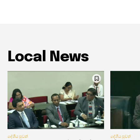
Local News
දේශීය පුවත්
දේශීය පුවත්