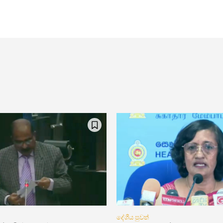
දේශීය පුවත්