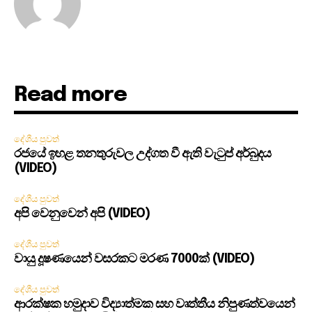
Read more
දේශීය පුවත්
රජයේ ඉහළ තනතුරුවල උද්ගත වී ඇති වැටුප් අර්බුදය
(VIDEO)
දේශීය පුවත්
අපි වෙනුවෙන් අපි (VIDEO)
දේශීය පුවත්
වායු දූෂණයෙන් වසරකට මරණ 7000ක් (VIDEO)
දේශීය පුවත්
ආරක්ෂක හමුදාව විද්‍යාත්මක සහ වෘත්තීය නිපුණත්වයෙන්