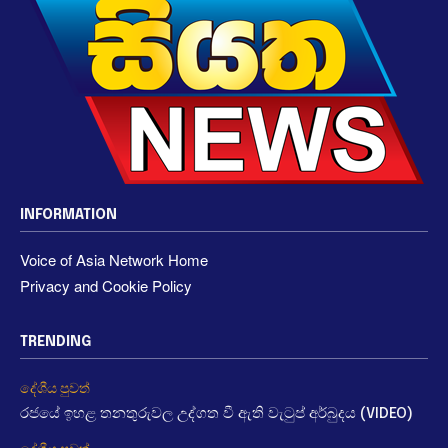
INFORMATION
Voice of Asia Network Home
Privacy and Cookie Policy
TRENDING
දේශීය පුවත්
රජයේ ඉහළ තනතුරුවල උද්ගත වී ඇති වැටුප් අර්බුදය (VIDEO)