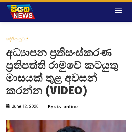
දේශීය පුවත්
අධ්‍යාපන ප්‍රතිසංස්කරණ
ප්‍රතිපත්ති රාමුවේ කටයුතු
මාසයක් තුළ අවසන්
කරන්න (VIDEO)
By
stv online
June 12, 2026