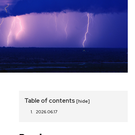
Table of contents
[hide]
2026.06.17