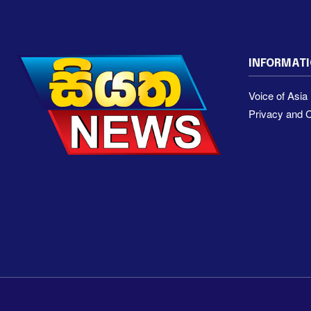
INFORMAT
Voice of Asi
Privacy and C