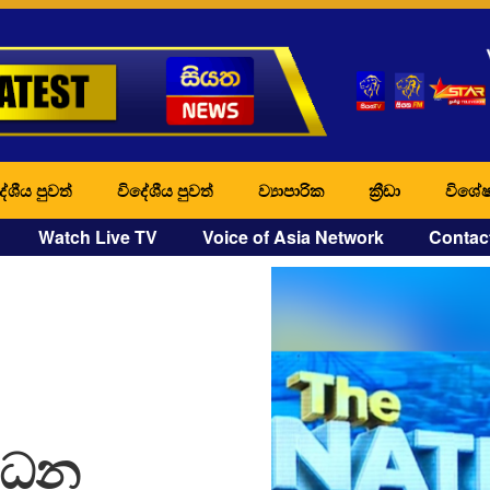
ේශීය පුවත්
විදේශීය පුවත්
ව්‍යාපාරික
ක්‍රීඩා
විශේෂ
Watch Live TV
Voice of Asia Network
Contac
්ධන