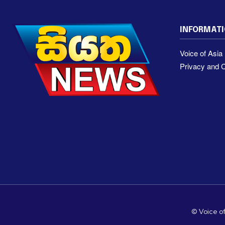
INFORMAT
Voice of Asi
Privacy and C
© Voice of