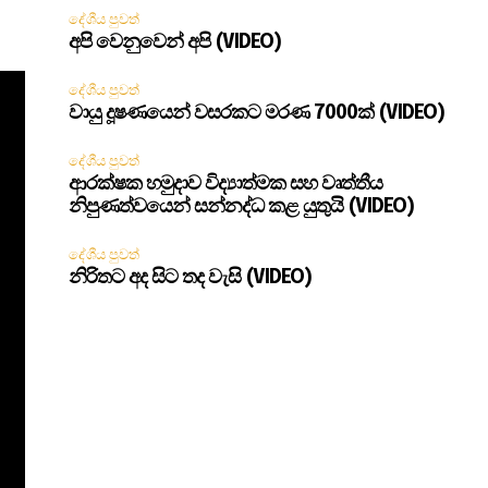
දේශීය පුවත්
අපි වෙනුවෙන් අපි (VIDEO)
දේශීය පුවත්
වායු දූෂණයෙන් වසරකට මරණ 7000ක් (VIDEO)
දේශීය පුවත්
ආරක්ෂක හමුදාව විද්‍යාත්මක සහ වෘත්තීය
නිපුණත්වයෙන් සන්නද්ධ කළ යුතුයි (VIDEO)
දේශීය පුවත්
නිරිතට අද සිට තද වැසි (VIDEO)