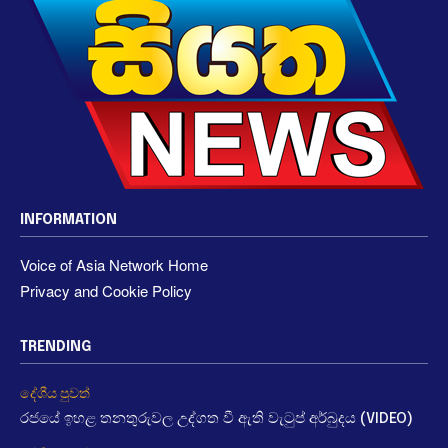
INFORMATION
Voice of Asia Network Home
Privacy and Cookie Policy
TRENDING
දේශීය පුවත්
රජයේ ඉහළ තනතුරුවල උද්ගත වී ඇති වැටුප් අර්බුදය (VIDEO)