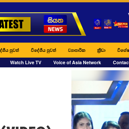
ේශීය පුවත්
විදේශීය පුවත්
ව්‍යාපාරික
ක්‍රීඩා
විශේෂ
Watch Live TV
Voice of Asia Network
Contac