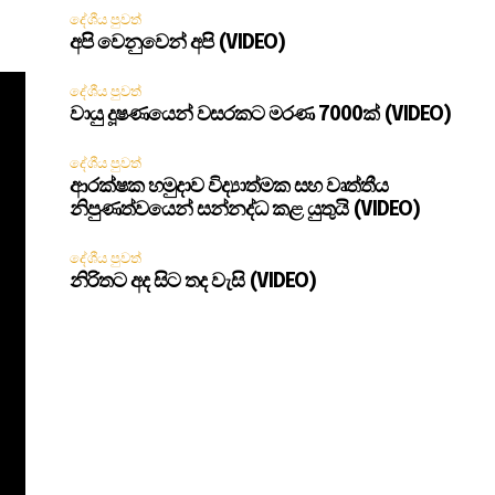
දේශීය පුවත්
අපි වෙනුවෙන් අපි (VIDEO)
දේශීය පුවත්
වායු දූෂණයෙන් වසරකට මරණ 7000ක් (VIDEO)
දේශීය පුවත්
ආරක්ෂක හමුදාව විද්‍යාත්මක සහ වෘත්තීය
නිපුණත්වයෙන් සන්නද්ධ කළ යුතුයි (VIDEO)
දේශීය පුවත්
නිරිතට අද සිට තද වැසි (VIDEO)