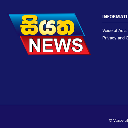
INFORMAT
Voice of Asi
Privacy and C
© Voice of